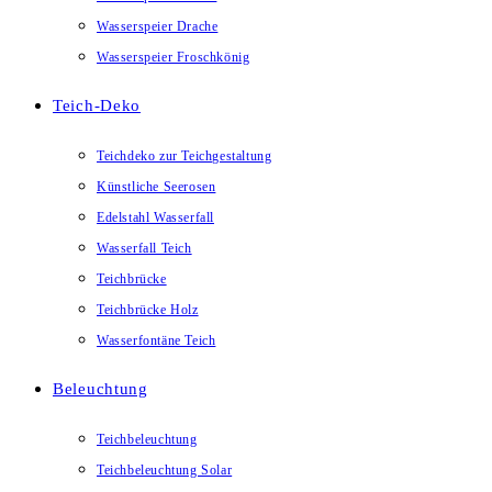
Wasserspeier Drache
Wasserspeier Froschkönig
Teich-Deko
Teichdeko zur Teichgestaltung
Künstliche Seerosen
Edelstahl Wasserfall
Wasserfall Teich
Teichbrücke
Teichbrücke Holz
Wasserfontäne Teich
Beleuchtung
Teichbeleuchtung
Teichbeleuchtung Solar