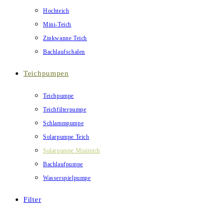
Hochteich
Mini-Teich
Zinkwanne Teich
Bachlaufschalen
Teichpumpen
Teichpumpe
Teichfilterpumpe
Schlammpumpe
Solarpumpe Teich
Solarpumpe Miniteich
Bachlaufpumpe
Wasserspielpumpe
Filter