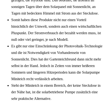
gezogen, die Hybride sind. Das bedeutet, sie arbeiten an
sonnigen Tagen über dem Solarpanel mit Sonnenlicht, an
Tagen mit bedeckten Himmel mit Strom aus der Steckdose.
Somit haben diese Produkte nicht nur einen Vorteil
hinsichtlich der Umwelt, sondern auch einen wirtschaftlichen
Pluspunkt. Der Stromverbrauch der bezahlt werden muss, ist
null oder viel geringer, je nach Modell.
Es gibt nur eine Einschränkung der Photovoltaik-Technologie
und die ist Notwendigkeit von Vorhandensein von
Sonnenlicht. Dies hat der Gartenteichfreund dann nicht mehr
selbst in der Hand. Jedoch in Zeiten von immer heißeren
Sommern und längeren Hitzeperioden kann die Solarpumpe
Miniteich recht verlässlich arbeiten.
Steht der Miniteich in einem Bereich, der keine Steckdose in
der Nähe hat, ist die solarbetriebene Pumpe zusätzlich eine
sehr praktische Alternative.