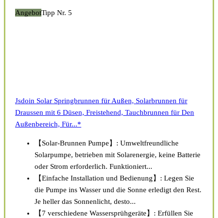
Angebot
Tipp Nr. 5
Jsdoin Solar Springbrunnen für Außen, Solarbrunnen für
Draussen mit 6 Düsen, Freistehend, Tauchbrunnen für Den
Außenbereich, Für...*
【Solar-Brunnen Pumpe】: Umweltfreundliche
Solarpumpe, betrieben mit Solarenergie, keine Batterie
oder Strom erforderlich. Funktioniert...
【Einfache Installation und Bedienung】: Legen Sie
die Pumpe ins Wasser und die Sonne erledigt den Rest.
Je heller das Sonnenlicht, desto...
【7 verschiedene Wassersprühgeräte】: Erfüllen Sie