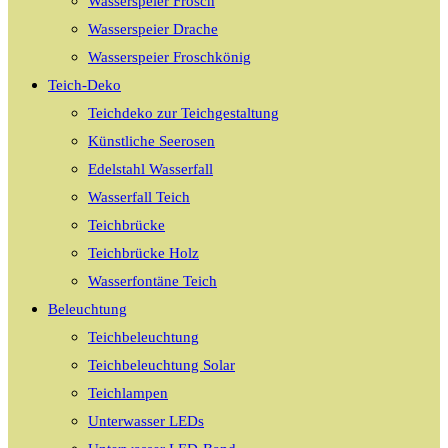
Wasserspeier Frosch
Wasserspeier Drache
Wasserspeier Froschkönig
Teich-Deko
Teichdeko zur Teichgestaltung
Künstliche Seerosen
Edelstahl Wasserfall
Wasserfall Teich
Teichbrücke
Teichbrücke Holz
Wasserfontäne Teich
Beleuchtung
Teichbeleuchtung
Teichbeleuchtung Solar
Teichlampen
Unterwasser LEDs