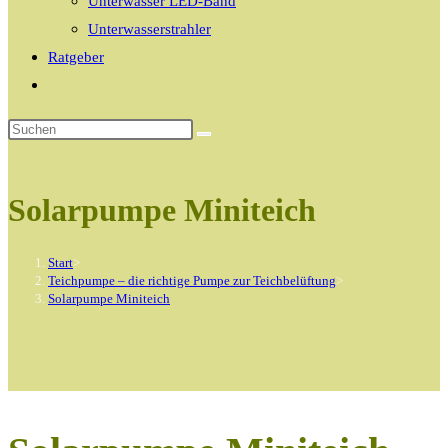
Unterwasser LED-Band
Unterwasserstrahler
Ratgeber
Website-
Suche
umschalten
Solarpumpe Miniteich
Start
>
Teichpumpe – die richtige Pumpe zur Teichbelüftung
>
Solarpumpe Miniteich