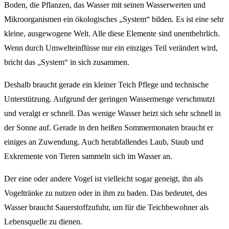
Boden, die Pflanzen, das Wasser mit seinen Wasserwerten und
Mikroorganismen ein ökologisches „System“ bilden. Es ist eine sehr
kleine, ausgewogene Welt. Alle diese Elemente sind unentbehrlich.
Wenn durch Umwelteinflüsse nur ein einziges Teil verändert wird,
bricht das „System“ in sich zusammen.
Deshalb braucht gerade ein kleiner Teich Pflege und technische
Unterstützung. Aufgrund der geringen Wassermenge verschmutzt
und veralgt er schnell. Das wenige Wasser heizt sich sehr schnell in
der Sonne auf. Gerade in den heißen Sommermonaten braucht er
einiges an Zuwendung. Auch herabfallendes Laub, Staub und
Exkremente von Tieren sammeln sich im Wasser an.
Der eine oder andere Vogel ist vielleicht sogar geneigt, ihn als
Vogeltränke zu nutzen oder in ihm zu baden. Das bedeutet, des
Wasser braucht Sauerstoffzufuhr, um für die Teichbewohner als
Lebensquelle zu dienen.