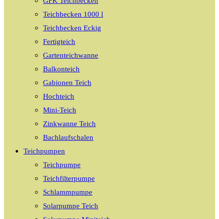
GFK Teichbecken
Teichbecken 1000 l
Teichbecken Eckig
Fertigteich
Gartenteichwanne
Balkonteich
Gabionen Teich
Hochteich
Mini-Teich
Zinkwanne Teich
Bachlaufschalen
Teichpumpen
Teichpumpe
Teichfilterpumpe
Schlammpumpe
Solarpumpe Teich