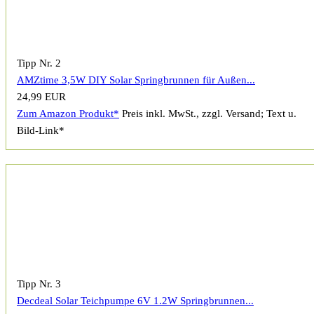
Tipp Nr. 2
AMZtime 3,5W DIY Solar Springbrunnen für Außen...
24,99 EUR
Zum Amazon Produkt*
Preis inkl. MwSt., zzgl. Versand; Text u.
Bild-Link*
Tipp Nr. 3
Decdeal Solar Teichpumpe 6V 1.2W Springbrunnen...