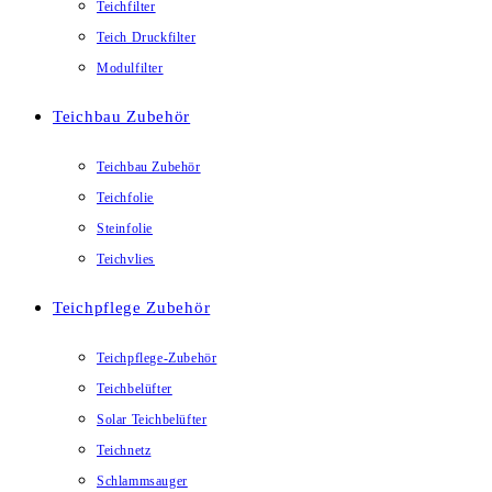
Teichfilter
Teich Druckfilter
Modulfilter
Teichbau Zubehör
Teichbau Zubehör
Teichfolie
Steinfolie
Teichvlies
Teichpflege Zubehör
Teichpflege-Zubehör
Teichbelüfter
Solar Teichbelüfter
Teichnetz
Schlammsauger