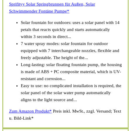
Sprifityy Solar Springbrunnen für Außen, Solar
Schwimmender Fontäne Pumpe*
Solar fountain for outdoors: uses a solar panel with 14
petals that reacts quickly and starts automatically
within 3 seconds in direct...
7 water spray modes: solar fountain for outdoor
equipped with 7 interchangeable nozzles, flexible and
freely adjustable. The height of the...
Long-lasting: solar floating fountain pump, the housing
is made of ABS + PC composite material, which is UV-
resistant and corrosion...
Easy to use: no complicated installation is required, the
solar panel of the solar water pump automatically
aligns to the light source and...
Zum Amazon Produkt*
Preis inkl. MwSt., zzgl. Versand; Text
u. Bild-Link*