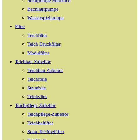
Solarpumpe Miniteich
Bachlaufpumpe
Wasserspielpumpe
Filter
Teichfilter
Teich Druckfilter
Modulfilter
Teichbau Zubehör
Teichbau Zubehör
Teichfolie
Steinfolie
Teichvlies
Teichpflege Zubehör
Teichpflege-Zubehör
Teichbelüfter
Solar Teichbelüfter