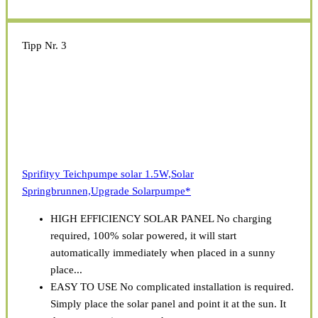
Tipp Nr. 3
Sprifityy Teichpumpe solar 1.5W,Solar
Springbrunnen,Upgrade Solarpumpe*
HIGH EFFICIENCY SOLAR PANEL No charging
required, 100% solar powered, it will start
automatically immediately when placed in a sunny
place...
EASY TO USE No complicated installation is required.
Simply place the solar panel and point it at the sun. It