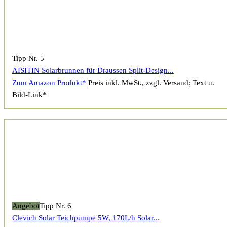
Tipp Nr. 5
AISITIN Solarbrunnen für Draussen Split-Design...
Zum Amazon Produkt*
Preis inkl. MwSt., zzgl. Versand; Text u.
Bild-Link*
Angebot
Tipp Nr. 6
Clevich Solar Teichpumpe 5W, 170L/h Solar...