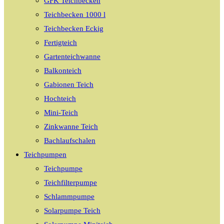
GFK Teichbecken
Teichbecken 1000 l
Teichbecken Eckig
Fertigteich
Gartenteichwanne
Balkonteich
Gabionen Teich
Hochteich
Mini-Teich
Zinkwanne Teich
Bachlaufschalen
Teichpumpen
Teichpumpe
Teichfilterpumpe
Schlammpumpe
Solarpumpe Teich