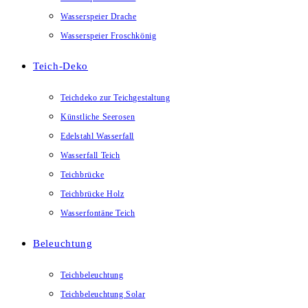
Wasserspeier Drache
Wasserspeier Froschkönig
Teich-Deko
Teichdeko zur Teichgestaltung
Künstliche Seerosen
Edelstahl Wasserfall
Wasserfall Teich
Teichbrücke
Teichbrücke Holz
Wasserfontäne Teich
Beleuchtung
Teichbeleuchtung
Teichbeleuchtung Solar