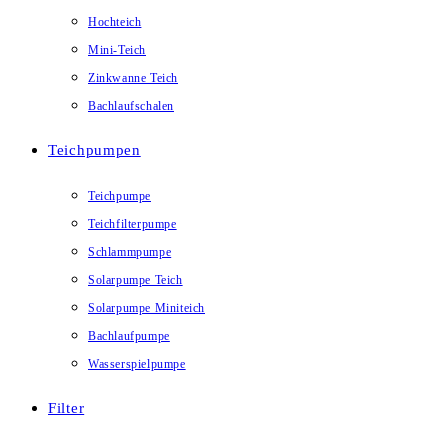
Hochteich
Mini-Teich
Zinkwanne Teich
Bachlaufschalen
Teichpumpen
Teichpumpe
Teichfilterpumpe
Schlammpumpe
Solarpumpe Teich
Solarpumpe Miniteich
Bachlaufpumpe
Wasserspielpumpe
Filter