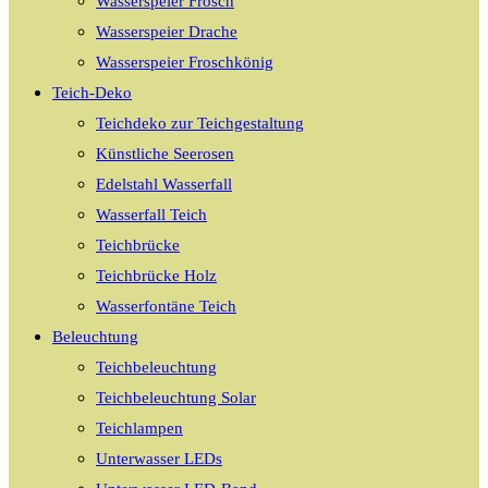
Wasserspeier Frosch
Wasserspeier Drache
Wasserspeier Froschkönig
Teich-Deko
Teichdeko zur Teichgestaltung
Künstliche Seerosen
Edelstahl Wasserfall
Wasserfall Teich
Teichbrücke
Teichbrücke Holz
Wasserfontäne Teich
Beleuchtung
Teichbeleuchtung
Teichbeleuchtung Solar
Teichlampen
Unterwasser LEDs