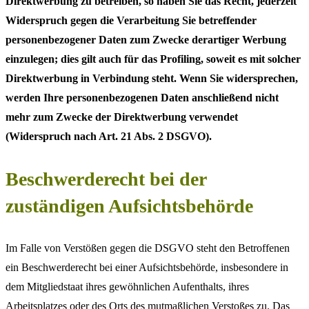
Direktwerbung zu betreiben, so haben Sie das Recht, jederzeit
Widerspruch gegen die Verarbeitung Sie betreffender
personenbezogener Daten zum Zwecke derartiger Werbung
einzulegen; dies gilt auch für das Profiling, soweit es mit solcher
Direktwerbung in Verbindung steht. Wenn Sie widersprechen,
werden Ihre personenbezogenen Daten anschließend nicht
mehr zum Zwecke der Direktwerbung verwendet
(Widerspruch nach Art. 21 Abs. 2 DSGVO).
Beschwerderecht bei der
zuständigen Aufsichtsbehörde
Im Falle von Verstößen gegen die DSGVO steht den Betroffenen
ein Beschwerderecht bei einer Aufsichtsbehörde, insbesondere in
dem Mitgliedstaat ihres gewöhnlichen Aufenthalts, ihres
Arbeitsplatzes oder des Orts des mutmaßlichen Verstoßes zu. Das