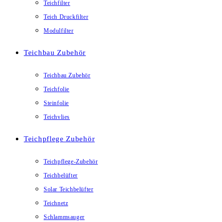
Teichfilter
Teich Druckfilter
Modulfilter
Teichbau Zubehör
Teichbau Zubehör
Teichfolie
Steinfolie
Teichvlies
Teichpflege Zubehör
Teichpflege-Zubehör
Teichbelüfter
Solar Teichbelüfter
Teichnetz
Schlammsauger