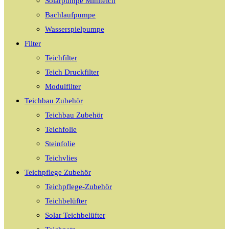
Solarpumpe Miniteich
Bachlaufpumpe
Wasserspielpumpe
Filter
Teichfilter
Teich Druckfilter
Modulfilter
Teichbau Zubehör
Teichbau Zubehör
Teichfolie
Steinfolie
Teichvlies
Teichpflege Zubehör
Teichpflege-Zubehör
Teichbelüfter
Solar Teichbelüfter