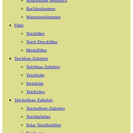
Solarpumpe Miniteich
Bachlaufpumpe
Wasserspielpumpe
Filter
Teichfilter
Teich Druckfilter
Modulfilter
Teichbau Zubehör
Teichbau Zubehör
Teichfolie
Steinfolie
Teichvlies
Teichpflege Zubehör
Teichpflege-Zubehör
Teichbelüfter
Solar Teichbelüfter