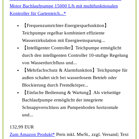
Motor Bachlaufpumpe 15000 L/h mit multifunktionalen
Kontroller für Gartenteich...*
【Frequenzumrichter-Energiesparfunktion】
Teichpumpe regelbar kombiniert effiziente
Wasserzirkulation mit Energieeinsparung...
【Intelligenter Controller】Teichpumpe ermöglicht
durch den intelligenten Controller 10-stufige Regelung
von Wasserdurchfluss und...
【Mehrfachschutz & Alarmfunktion】Teichpumpe für
außen schaltet sich bei wasserlosem Betrieb oder
Blockierung durch Fremdkörper...
【Einfache Bedienung & Wartung】Als vielseitige
Bachlaufpumpe ermöglicht der integrierte
Schnappverschluss am Pumpenboden horizontale
und...
132,99 EUR
Zum Amazon Produkt*
Preis inkl. MwSt., zzgl. Versand; Text