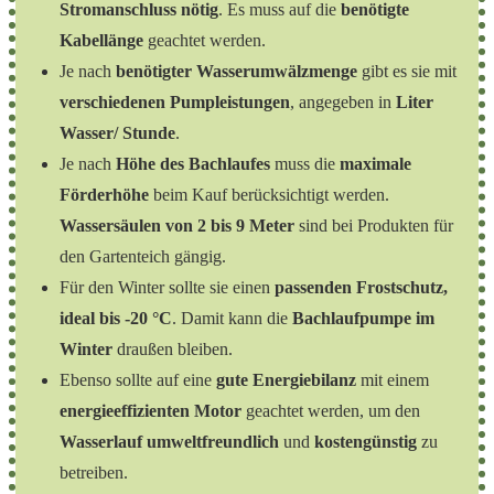
Stromanschluss nötig
. Es muss auf die
benötigte
Kabellänge
geachtet werden.
Je nach
benötigter Wasserumwälzmenge
gibt es sie mit
verschiedenen Pumpleistungen
, angegeben in
Liter
Wasser/ Stunde
.
Je nach
Höhe des Bachlaufes
muss die
maximale
Förderhöhe
beim Kauf berücksichtigt werden.
Wassersäulen von 2 bis 9 Meter
sind bei Produkten für
den Gartenteich gängig.
Für den Winter sollte sie einen
passenden Frostschutz,
ideal bis -20 °C
. Damit kann die
Bachlaufpumpe im
Winter
draußen bleiben.
Ebenso sollte auf eine
gute Energiebilanz
mit einem
energieeffizienten Motor
geachtet werden, um den
Wasserlauf umweltfreundlich
und
kostengünstig
zu
betreiben.