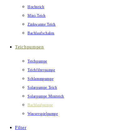
Hochteich
Mini-Teich
Zinkwanne Teich
Bachlaufschalen
Teichpumpen
Teichpumpe
Teichfilterpumpe
Schlammpumpe
Solarpumpe Teich
Solarpumpe Miniteich
Bachlaufpumpe
Wasserspielpumpe
Filter