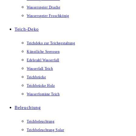
Wasserspeier Drache
Wasserspeier Froschkönig
Teich-Deko
Teichdeko zur Teichgestaltung
Künstliche Seerosen
Edelstahl Wasserfall
Wasserfall Teich
Teichbrücke
Teichbrücke Holz
Wasserfontäne Teich
Beleuchtung
Teichbeleuchtung
Teichbeleuchtung Solar