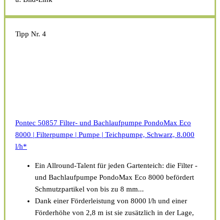
Tipp Nr. 4
Pontec 50857 Filter- und Bachlaufpumpe PondoMax Eco
8000 | Filterpumpe | Pumpe | Teichpumpe, Schwarz, 8.000
l/h*
Ein Allround-Talent für jeden Gartenteich: die Filter -
und Bachlaufpumpe PondoMax Eco 8000 befördert
Schmutzpartikel von bis zu 8 mm...
Dank einer Förderleistung von 8000 l/h und einer
Förderhöhe von 2,8 m ist sie zusätzlich in der Lage,