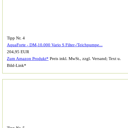
Tipp Nr. 4
AquaForte - DM-10.000 Vario S Filter-/Teichpumpe...
204,95 EUR
Zum Amazon Produkt*
Preis inkl. MwSt., zzgl. Versand; Text u.
Bild-Link*
Tipp Nr. 5