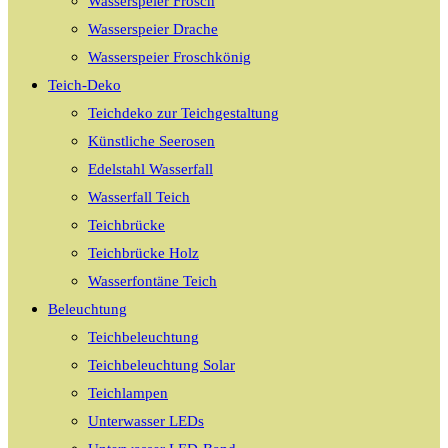
Wasserspeier Frosch
Wasserspeier Drache
Wasserspeier Froschkönig
Teich-Deko
Teichdeko zur Teichgestaltung
Künstliche Seerosen
Edelstahl Wasserfall
Wasserfall Teich
Teichbrücke
Teichbrücke Holz
Wasserfontäne Teich
Beleuchtung
Teichbeleuchtung
Teichbeleuchtung Solar
Teichlampen
Unterwasser LEDs