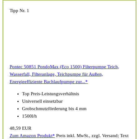
Tipp Nr. 1
Pontec 50851 PondoMax (Eco 1500) Filterpumpe Teich,
Wasserfall, Filteranlage, Teichpumpe für Außen,
Energieeffiziente Bachlaufpumpe zur...*
Top Preis-Leistungsverhältnis
Universell einsetzbar
Grobschmutzförderung bis 4 mm
1500l/h
48,59 EUR
Zum Amazon Produkt*
Preis inkl. MwSt., zzgl. Versand; Text