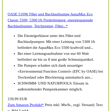
OASE 51096 Filter und Bachlaufpumpe AquaMax Eco
Classic 5500, 5300 l/h Förderleistung, energiesparende
Bachlaufpumpe, Teichpumpe, Filter...*
Die Einsteigerklasse unter den Filter-und
Bachlaufpumpen: Mit einer Leistung von 5300 l/h
befördert die AquaMax Eco 5500 kraftvoll und...
Bei einer Leistungsaufnahme von nur 60 Watt
befördert sie bis zu 8 mm große Schmutzpartikel.
Die Pumpen schalten sich dank neuartiger
»Environmental Function Control« (EFC by OASE) bei
Trockenlauf oder Blockierung automatisch aus...
SCHWIMM- UND NATURPOOLS​​: Einsatz in
außenstehender Pumpenkammer möglich.
239,99 EUR
Zum Amazon Produkt*
Preis inkl. MwSt., zzgl. Versand; Text
u. Bild-Link*