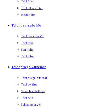
Teichfilter
Teich Druckfilter
Modulfilter
Teichbau Zubehör
Teichbau Zubehör
Teichfolie
Steinfolie
Teichvlies
Teichpflege Zubehör
Teichpflege-Zubehör
Teichbelüfter
Solar Teichbelüfter
Teichnetz
Schlammsauger