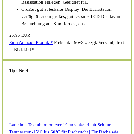
Basisstation einlegen. Geeignet für...
Großes, gut ablesbares Display: Die Basisstation
verfügt über ein großes, gut lesbares LCD-Display mit
Beleuchtung auf Knopfdruck, das...
25,95 EUR
Zum Amazon Produkt*
Preis inkl. MwSt., zzgl. Versand; Text
u. Bild-Link*
Tipp Nr. 4
Lantelme Teichthermometer 19cm sinkend mit Schnur
Temperatur -15°C bis 60°C für Fischzucht | Für Fische wie