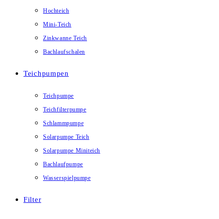
Hochteich
Mini-Teich
Zinkwanne Teich
Bachlaufschalen
Teichpumpen
Teichpumpe
Teichfilterpumpe
Schlammpumpe
Solarpumpe Teich
Solarpumpe Miniteich
Bachlaufpumpe
Wasserspielpumpe
Filter