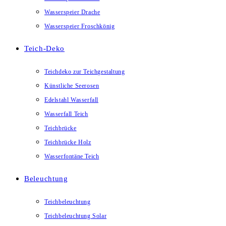
Wasserspeier Drache
Wasserspeier Froschkönig
Teich-Deko
Teichdeko zur Teichgestaltung
Künstliche Seerosen
Edelstahl Wasserfall
Wasserfall Teich
Teichbrücke
Teichbrücke Holz
Wasserfontäne Teich
Beleuchtung
Teichbeleuchtung
Teichbeleuchtung Solar