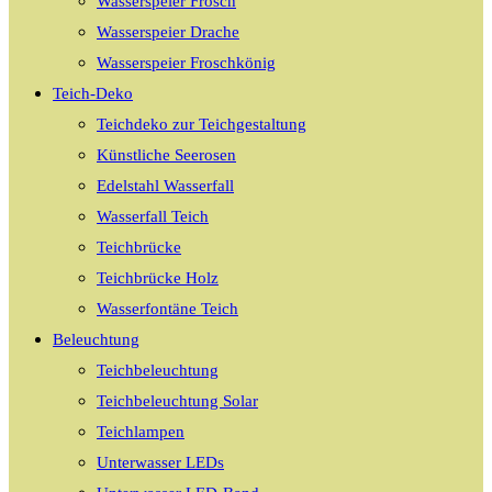
Wasserspeier Frosch
Wasserspeier Drache
Wasserspeier Froschkönig
Teich-Deko
Teichdeko zur Teichgestaltung
Künstliche Seerosen
Edelstahl Wasserfall
Wasserfall Teich
Teichbrücke
Teichbrücke Holz
Wasserfontäne Teich
Beleuchtung
Teichbeleuchtung
Teichbeleuchtung Solar
Teichlampen
Unterwasser LEDs