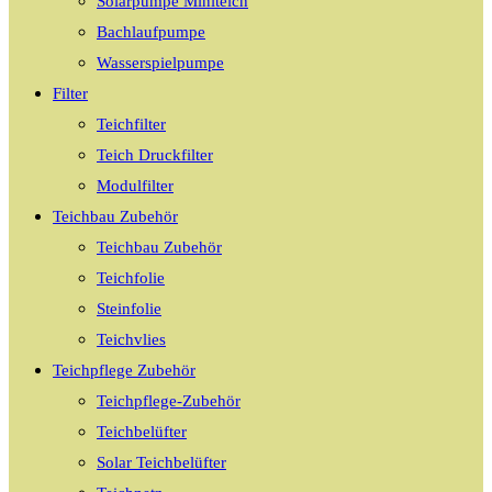
Solarpumpe Miniteich
Bachlaufpumpe
Wasserspielpumpe
Filter
Teichfilter
Teich Druckfilter
Modulfilter
Teichbau Zubehör
Teichbau Zubehör
Teichfolie
Steinfolie
Teichvlies
Teichpflege Zubehör
Teichpflege-Zubehör
Teichbelüfter
Solar Teichbelüfter