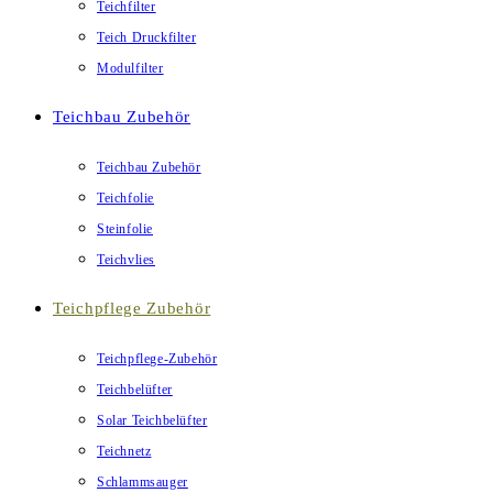
Teichfilter
Teich Druckfilter
Modulfilter
Teichbau Zubehör
Teichbau Zubehör
Teichfolie
Steinfolie
Teichvlies
Teichpflege Zubehör
Teichpflege-Zubehör
Teichbelüfter
Solar Teichbelüfter
Teichnetz
Schlammsauger